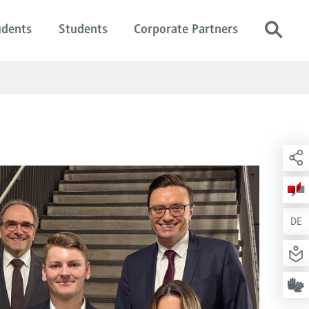
udents
Students
Corporate Partners
DE