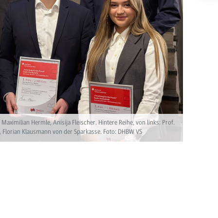
 Maximilian Hermle, Anisija Fleischer. Hintere Reihe, von links: Prof.
le, Florian Klausmann von der Sparkasse. Foto: DHBW VS