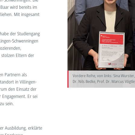
gen-Schwenningen. Die
Baar wird bereits im
liehen. Mit insgesamt
habe der Studiengang
llingen-Schwenningen
Dozierenden,
stolzen Eltern der
en Partnern als
Vordere Reihe, von links: Sina Wurster,
tandort in Villingen-
Dr. Nils Bedke, Prof. Dr. Marcus Vögt
erum den Einsatz der
hr Engagement. Er sei
zu sein.
er Ausbildung, erklärte