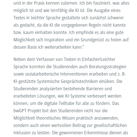
und in der Praxis kennen zulernen. Ich bin fasziniert, was alles
möglich ist und wie lernfähig die KI ist. Die Ausgabe eines
Textes in leichter Sprache gestaltete sich zunächst schwerer
als gedacht, da die KI die vorgegebenen Regeln nicht kannte
bzw. kaum einhalten konnte. Ich empfinde es als eine gute
Möglichkeit sich Inspiration und ein Grundgerüst zu holen auf
dessen Basis ich weiterarbeiten kann.“
Neben dem Verfassen von Texten in Einfacher/Leichter
Sprache konnten die Studierenden auch Beratungsstrategien
sowie sozialarbeiterische Interventionen erarbeiten und z. B.
KI-gestützte Systemische Gesprächstechniken einüben. Die
Studierenden analysierten bestehende Barrieren und
erarbeiteten Lösungen, wie KI-Systeme verbessert werden
können, um die digitale Teilhabe für alle zu fördern. Das
bwGPT-Projekt bot den Studierenden nicht nur die
Möglichkeit theoretisches Wissen praktisch anzuwenden,
sondern auch einen wertvollen Beitrag zur gesellschaftlichen
Inklusion zu leisten. Die gewonnenen Erkenntnisse dienen als