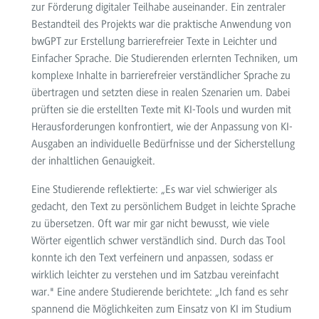
zur Förderung digitaler Teilhabe auseinander. Ein zentraler
Bestandteil des Projekts war die praktische Anwendung von
bwGPT zur Erstellung barrierefreier Texte in Leichter und
Einfacher Sprache. Die Studierenden erlernten Techniken, um
komplexe Inhalte in barrierefreier verständlicher Sprache zu
übertragen und setzten diese in realen Szenarien um. Dabei
prüften sie die erstellten Texte mit KI-Tools und wurden mit
Herausforderungen konfrontiert, wie der Anpassung von KI-
Ausgaben an individuelle Bedürfnisse und der Sicherstellung
der inhaltlichen Genauigkeit.
Eine Studierende reflektierte: „Es war viel schwieriger als
gedacht, den Text zu persönlichem Budget in leichte Sprache
zu übersetzen. Oft war mir gar nicht bewusst, wie viele
Wörter eigentlich schwer verständlich sind. Durch das Tool
konnte ich den Text verfeinern und anpassen, sodass er
wirklich leichter zu verstehen und im Satzbau vereinfacht
war." Eine andere Studierende berichtete: „Ich fand es sehr
spannend die Möglichkeiten zum Einsatz von KI im Studium