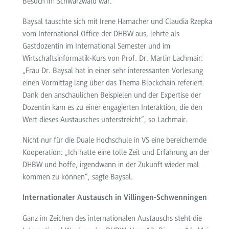
Besuch im Schwarzwald war.
Baysal tauschte sich mit Irene Hamacher und Claudia Rzepka
vom International Office der DHBW aus, lehrte als
Gastdozentin im International Semester und im
Wirtschaftsinformatik-Kurs von Prof. Dr. Martin Lachmair:
„Frau Dr. Baysal hat in einer sehr interessanten Vorlesung
einen Vormittag lang über das Thema Blockchain referiert.
Dank den anschaulichen Beispielen und der Expertise der
Dozentin kam es zu einer engagierten Interaktion, die den
Wert dieses Austausches unterstreicht“, so Lachmair.
Nicht nur für die Duale Hochschule in VS eine bereichernde
Kooperation: „Ich hatte eine tolle Zeit und Erfahrung an der
DHBW und hoffe, irgendwann in der Zukunft wieder mal
kommen zu können“, sagte Baysal.
Internationaler Austausch in Villingen-Schwenningen
Ganz im Zeichen des internationalen Austauschs steht die