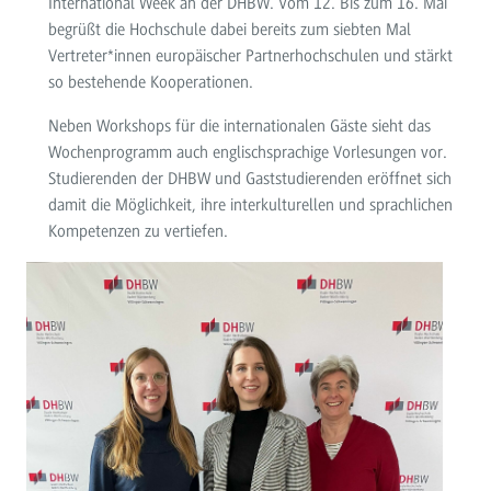
International Week an der DHBW. Vom 12. Bis zum 16. Mai
begrüßt die Hochschule dabei bereits zum siebten Mal
Vertreter*innen europäischer Partnerhochschulen und stärkt
so bestehende Kooperationen.
Neben Workshops für die internationalen Gäste sieht das
Wochenprogramm auch englischsprachige Vorlesungen vor.
Studierenden der DHBW und Gaststudierenden eröffnet sich
damit die Möglichkeit, ihre interkulturellen und sprachlichen
Kompetenzen zu vertiefen.