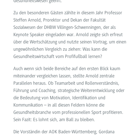
Gesundheitswesen
geehrt.
Zu den besonderen Gästen zählte in diesem Jahr Professor
Steffen Arnold, Prorektor und Dekan der Fakultät
Sozialwesen der DHBW Villingen-Schwenningen, der als
Keynote Speaker eingeladen war. Arnold zeigte sich erfreut
über die Wertschätzung und nutzte seinen Vortrag, um einen
ungewöhnlichen Vergleich zu ziehen: Was kann die
Gesundheitswirtschaft vom Profifußball lernen?
Auch wenn sich beide Bereiche auf den ersten Blick kaum
miteinander vergleichen lassen, stellte Arnold zentrale
Parallelen heraus. Ob Teamarbeit und Rollenverständnis,
Führung und Coaching, strategische Weiterentwicklung oder
die Bedeutung von Motivation, Identifikation und
Kommunikation – in all diesen Feldern könne die
Gesundheitsbranche vom professionellen Sport profitieren.
Sein Fazit:
Es lohnt sich, am Ball zu bleiben.
Die Vorständin der AOK Baden-Württemberg, Gordana