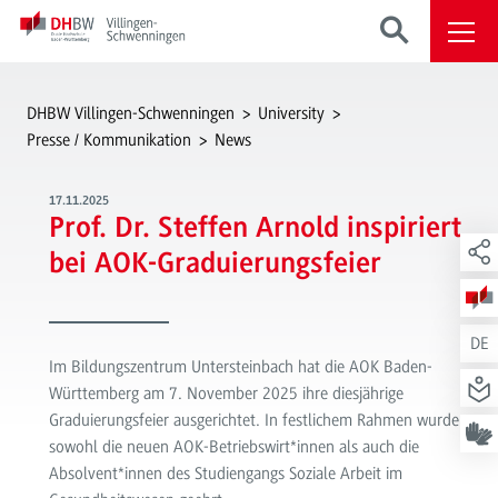
DHBW Villingen-Schwenningen
University
Presse / Kommunikation
News
17.11.2025
Prof. Dr. Steffen Arnold inspiriert
bei AOK-Graduierungsfeier
DE
Im Bildungszentrum Untersteinbach hat die AOK Baden-
Württemberg am 7. November 2025 ihre diesjährige
Graduierungsfeier ausgerichtet. In festlichem Rahmen wurden
sowohl die neuen AOK-Betriebswirt*innen als auch die
Absolvent*innen des Studiengangs
Soziale Arbeit im