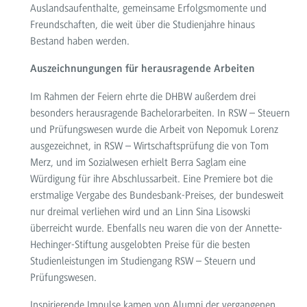
Auslandsaufenthalte, gemeinsame Erfolgsmomente und
Freundschaften, die weit über die Studienjahre hinaus
Bestand haben werden.
Auszeichnungungen für herausragende Arbeiten
Im Rahmen der Feiern ehrte die DHBW außerdem drei
besonders herausragende Bachelorarbeiten. In RSW – Steuern
und Prüfungswesen wurde die Arbeit von Nepomuk Lorenz
ausgezeichnet, in RSW – Wirtschaftsprüfung die von Tom
Merz, und im Sozialwesen erhielt Berra Saglam eine
Würdigung für ihre Abschlussarbeit. Eine Premiere bot die
erstmalige Vergabe des Bundesbank-Preises, der bundesweit
nur dreimal verliehen wird und an Linn Sina Lisowski
überreicht wurde. Ebenfalls neu waren die von der Annette-
Hechinger-Stiftung ausgelobten Preise für die besten
Studienleistungen im Studiengang RSW – Steuern und
Prüfungswesen.
Inspirierende Impulse kamen von Alumni der vergangenen