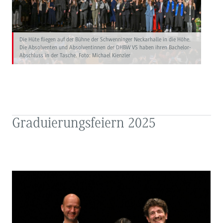
Die Hüte fliegen auf der Bühne der Schwenninger Neckarhalle in die Höhe.
Die Absolventen und Absolventinnen der DHBW VS haben ihren Bachelor-
Abschluss in der Tasche. Foto: Michael Kienzler
Graduierungsfeiern 2025