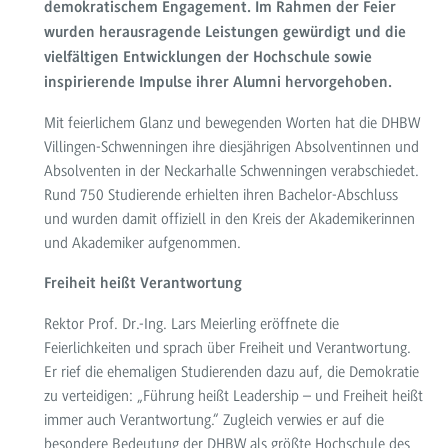
demokratischem Engagement. Im Rahmen der Feier
wurden herausragende Leistungen gewürdigt und die
vielfältigen Entwicklungen der Hochschule sowie
inspirierende Impulse ihrer Alumni hervorgehoben.
Mit feierlichem Glanz und bewegenden Worten hat die DHBW
Villingen-Schwenningen ihre diesjährigen Absolventinnen und
Absolventen in der Neckarhalle Schwenningen verabschiedet.
Rund 750 Studierende erhielten ihren Bachelor-Abschluss
und wurden damit offiziell in den Kreis der Akademikerinnen
und Akademiker aufgenommen.
Freiheit heißt Verantwortung
Rektor Prof. Dr.-Ing. Lars Meierling eröffnete die
Feierlichkeiten und sprach über Freiheit und Verantwortung.
Er rief die ehemaligen Studierenden dazu auf, die Demokratie
zu verteidigen: „Führung heißt Leadership – und Freiheit heißt
immer auch Verantwortung.“ Zugleich verwies er auf die
besondere Bedeutung der DHBW als größte Hochschule des