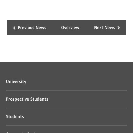
Previous News
Overview
Next News
University
Prospective Students
Students