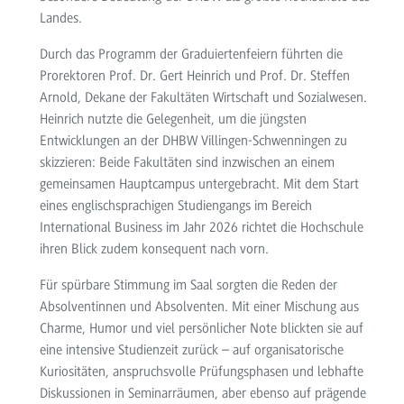
Landes.
Durch das Programm der Graduiertenfeiern führten die
Prorektoren Prof. Dr. Gert Heinrich und Prof. Dr. Steffen
Arnold, Dekane der Fakultäten Wirtschaft und Sozialwesen.
Heinrich nutzte die Gelegenheit, um die jüngsten
Entwicklungen an der DHBW Villingen-Schwenningen zu
skizzieren: Beide Fakultäten sind inzwischen an einem
gemeinsamen Hauptcampus untergebracht. Mit dem Start
eines englischsprachigen Studiengangs im Bereich
International Business im Jahr 2026 richtet die Hochschule
ihren Blick zudem konsequent nach vorn.
Für spürbare Stimmung im Saal sorgten die Reden der
Absolventinnen und Absolventen. Mit einer Mischung aus
Charme, Humor und viel persönlicher Note blickten sie auf
eine intensive Studienzeit zurück – auf organisatorische
Kuriositäten, anspruchsvolle Prüfungsphasen und lebhafte
Diskussionen in Seminarräumen, aber ebenso auf prägende