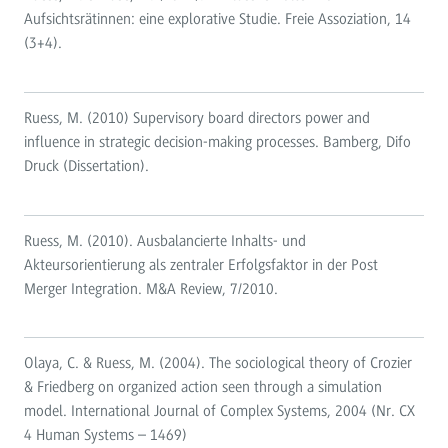
Aufsichtsrätinnen: eine explorative Studie. Freie Assoziation, 14
(3+4).
Ruess, M. (2010) Supervisory board directors power and
influence in strategic decision-making processes. Bamberg, Difo
Druck (Dissertation).
Ruess, M. (2010). Ausbalancierte Inhalts- und
Akteursorientierung als zentraler Erfolgsfaktor in der Post
Merger Integration. M&A Review, 7/2010.
Olaya, C. & Ruess, M. (2004). The sociological theory of Crozier
& Friedberg on organized action seen through a simulation
model. International Journal of Complex Systems, 2004 (Nr. CX
4 Human Systems – 1469)