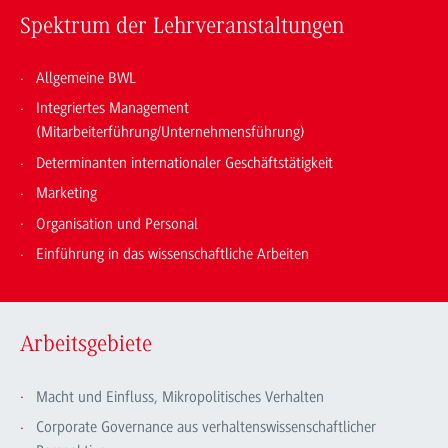
Spektrum der Lehrveranstaltungen
Allgemeine BWL
Integriertes Management
(Mitarbeiterführung/Unternehmensführung)
Determinanten internationaler Geschäftstätigkeit
Marketing
Organisation und Personal
Einführung in das wissenschaftliche Arbeiten
Arbeitsgebiete
Macht und Einfluss, Mikropolitisches Verhalten
Corporate Governance aus verhaltenswissenschaftlicher