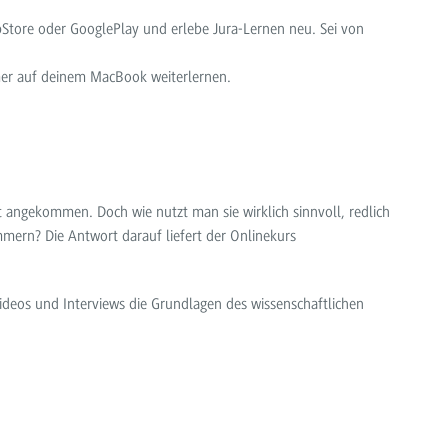
pStore oder GooglePlay und erlebe Jura-Lernen neu. Sei von
mer auf deinem MacBook weiterlernen.
t angekommen. Doch wie nutzt man sie wirklich sinnvoll, redlich
mern? Die Antwort darauf liefert der Onlinekurs
 Videos und Interviews die Grundlagen des wissenschaftlichen