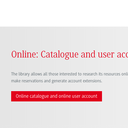
Online: Catalogue and user ac
The library allows all those interested to research its resources onl
make reservations and generate account extensions.
Online catalogue and online user account