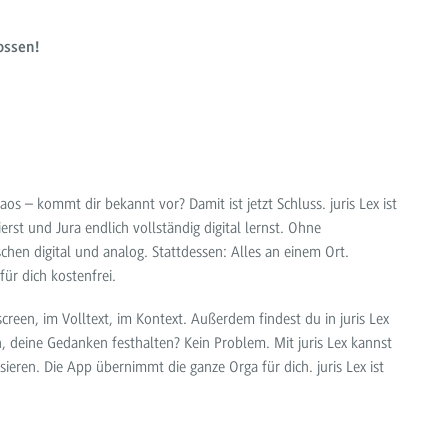
ossen!
aos – kommt dir bekannt vor? Damit ist jetzt Schluss. juris Lex ist
erst und Jura endlich vollständig digital lernst. Ohne
hen digital und analog. Stattdessen: Alles an einem Ort.
 für dich kostenfrei.
screen, im Volltext, im Kontext. Außerdem findest du in juris Lex
n, deine Gedanken festhalten? Kein Problem. Mit juris Lex kannst
ieren. Die App übernimmt die ganze Orga für dich. juris Lex ist