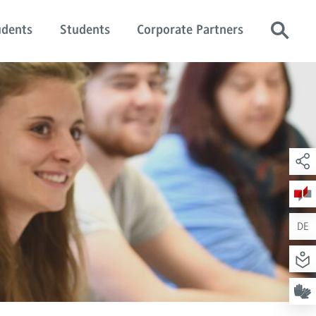
udents
Students
Corporate Partners
DE