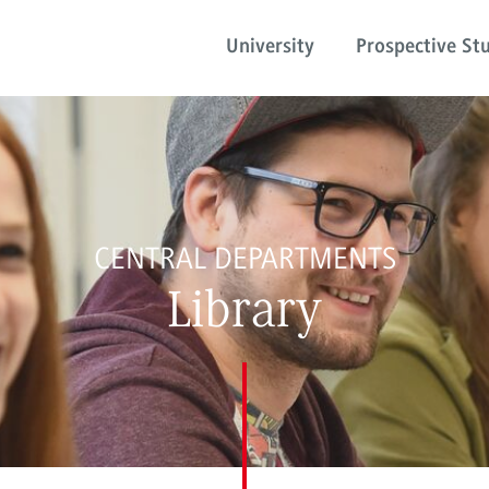
University
Prospective St
CENTRAL DEPARTMENTS
Library