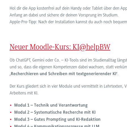
Hol dir die App kostenfrei auf dein Handy oder Tablet über den Ap
Anfang an dabei und sichere dir deinen Vorsprung im Studium.
Apple-Pro-Tipp: Nach der Installation kannst du auch noch beque
Neuer Moodle-Kurs: KI@helpBW
Ob ChatGPT, Gemini oder Co. – KI-Tools sind im Studienalltag längs
und so, dass die eigenen Kompetenzen dabei wachsen, statt verküm
.
‚Recherchieren und Schreiben mit textgenerierender KI'
Der Kurs gliedert sich in vier Module und vermittelt in Lehrtexten,
Arbeitens mit KI.
Modul 1 – Technik und Verantwortung
Modul 2 – Systematische Recherche mit KI
Modul 3 – Gutes Prompting und KI-Redaktion
Modul 4 – Kommunikationsprozesse mit LLM