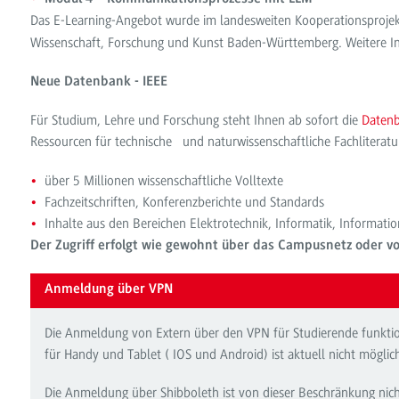
Das E-Learning-Angebot wurde im landesweiten Kooperationsproje
Wissenschaft, Forschung und Kunst Baden-Württemberg. Weitere I
Neue Datenbank - IEEE
Für Studium, Lehre und Forschung steht Ihnen ab sofort die
Datenb
Ressourcen für technische und naturwissenschaftliche Fachliteratur
über 5 Millionen wissenschaftliche Volltexte
Fachzeitschriften, Konferenzberichte und Standards
Inhalte aus den Bereichen Elektrotechnik, Informatik, Informatio
Der Zugriff erfolgt wie gewohnt über das Campusnetz oder v
Anmeldung über VPN
Die Anmeldung von Extern über den VPN für Studierende funkti
für Handy und Tablet ( IOS und Android) ist aktuell nicht möglic
Die Anmeldung über Shibboleth ist von dieser Beschränkung nich