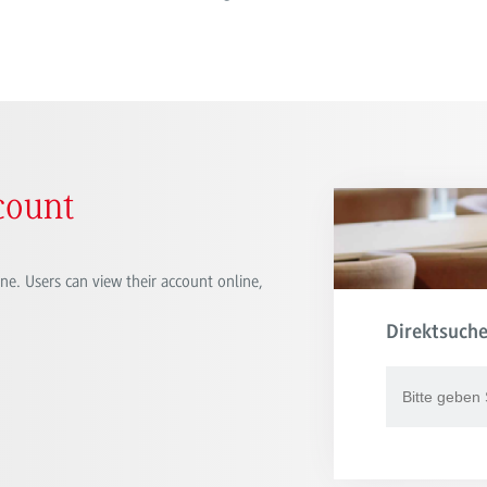
count
ine. Users can view their account online,
Direktsuche