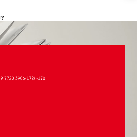
ary
+49 7720 3906-172/ -170