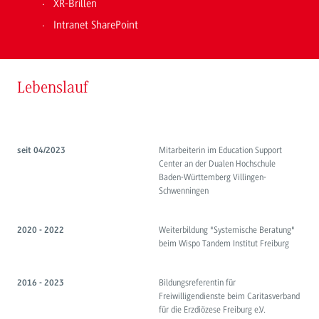
XR-Brillen
Intranet SharePoint
Lebenslauf
Mitarbeiterin im Education Support
seit 04/2023
Center an der Dualen Hochschule
Baden-Württemberg Villingen-
Schwenningen
Weiterbildung "Systemische Beratung"
2020 - 2022
beim Wispo Tandem Institut Freiburg
Bildungsreferentin für
2016 - 2023
Freiwilligendienste beim Caritasverband
für die Erzdiözese Freiburg e.V.