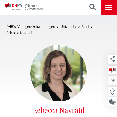
DHBW Villingen-Schwenningen
University
Staff
Rebecca Navratil
DE
Rebecca Navratil