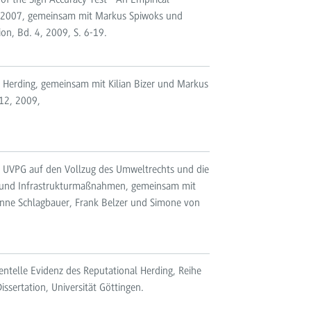
nd 2007, gemeinsam mit Markus Spiwoks und
ion, Bd. 4, 2009, S. 6-19.
l Herding, gemeinsam mit Kilian Bizer und Markus
 12, 2009,
 UVPG auf den Vollzug des Umweltrechts und die
n und Infrastrukturmaßnahmen, gemeinsam mit
sanne Schlagbauer, Frank Belzer und Simone von
ntelle Evidenz des Reputational Herding, Reihe
issertation, Universität Göttingen.