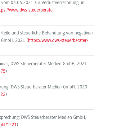
 vom 03.06.2021 zur Verlustverrechnung, in:
tps://www.dws-steuerberater-
rteile und steuerliche Behandlung von negativen
n GmbH, 2021 (
https://www.dws-steuerberater-
Seminar, DWS Steuerberater Medien GmbH, 2021
475
)
chnung: DWS Steuerberater Medien GmbH, 2020
222
)
htsprechung: DWS Steuerberater Medien GmbH,
dukt/1221
)