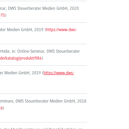
minar, DWS Steuerberater Medien GmbH, 2020
375
)
erater Medien GmbH, 2019 (
https://www.dws-
rteile, in: Online-Seminar, DWS Steuerberater
.de/katalog/produkt/984
)
ter Medien GmbH, 2019 (
https://www.dws-
e-Seminare, DWS Steuerberater Medien GmbH, 2018
26
)