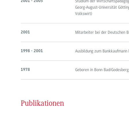
Studium der Wirtschaftspädagog
2001 - 2005
Georg-August-Universität Götti
Volkswirt)
Mitarbeiter bei der Deutschen 
2001
Ausbildung zum Bankkaufmann 
1998 - 2001
Geboren in Bonn Bad/Godesberg
1978
Publikationen