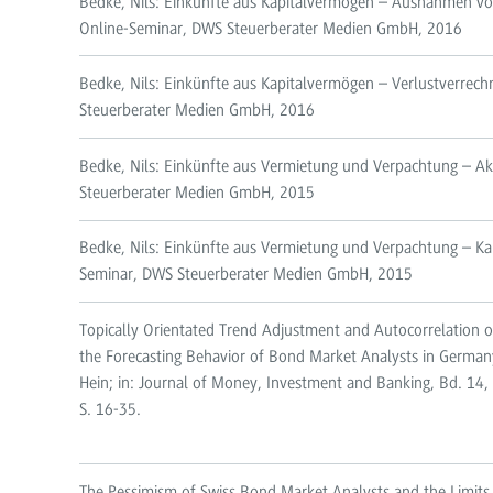
Bedke, Nils: Einkünfte aus Kapitalvermögen – Ausnahmen vo
Online-Seminar, DWS Steuerberater Medien GmbH, 2016
Bedke, Nils: Einkünfte aus Kapitalvermögen – Verlustverrec
Steuerberater Medien GmbH, 2016
Bedke, Nils: Einkünfte aus Vermietung und Verpachtung – Ak
Steuerberater Medien GmbH, 2015
Bedke, Nils: Einkünfte aus Vermietung und Verpachtung – Kauf
Seminar, DWS Steuerberater Medien GmbH, 2015
Topically Orientated Trend Adjustment and Autocorrelation of
the Forecasting Behavior of Bond Market Analysts in Germa
Hein; in: Journal of Money, Investment and Banking, Bd. 14,
S. 16-35.
The Pessimism of Swiss Bond Market Analysts and the Limits o