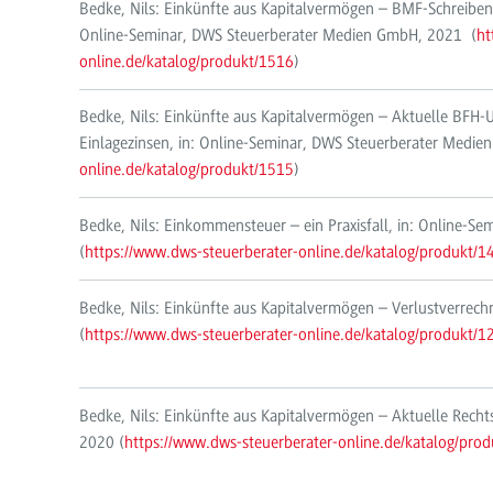
Bedke, Nils: Einkünfte aus Kapitalvermögen – BMF-Schreiben
Online-Seminar, DWS Steuerberater Medien GmbH, 2021 (
ht
online.de/katalog/produkt/1516
)
Bedke, Nils: Einkünfte aus Kapitalvermögen – Aktuelle BFH-U
Einlagezinsen, in: Online-Seminar, DWS Steuerberater Medie
online.de/katalog/produkt/1515
)
Bedke, Nils: Einkommensteuer – ein Praxisfall, in: Online-
(
https://www.dws-steuerberater-online.de/katalog/produkt/1
Bedke, Nils: Einkünfte aus Kapitalvermögen – Verlustverre
(
https://www.dws-steuerberater-online.de/katalog/produkt/1
Bedke, Nils: Einkünfte aus Kapitalvermögen – Aktuelle Rec
2020 (
https://www.dws-steuerberater-online.de/katalog/pro