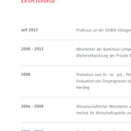
Lebenslauf
Professor an der DHBW Villing
seit 2013
Mitarbeiter der Bankhaus Lampe 
2008 - 2013
Weiterentwicklung des Private 
Promotion zum Dr. rer. pol.; The
2008
Evaluation von Zinsprognosen s
Herding
Wissenschaftlicher Mitarbeiter 
2006 - 2008
Institut für Wirtschaftspolitik 