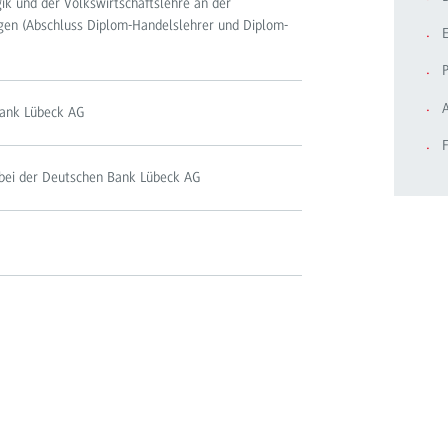
ik und der Volkswirtschaftslehre an der
ngen (Abschluss Diplom-Handelslehrer und Diplom-
P
A
Bank Lübeck AG
bei der Deutschen Bank Lübeck AG