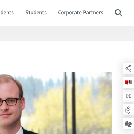
udents
Students
Corporate Partners
DE