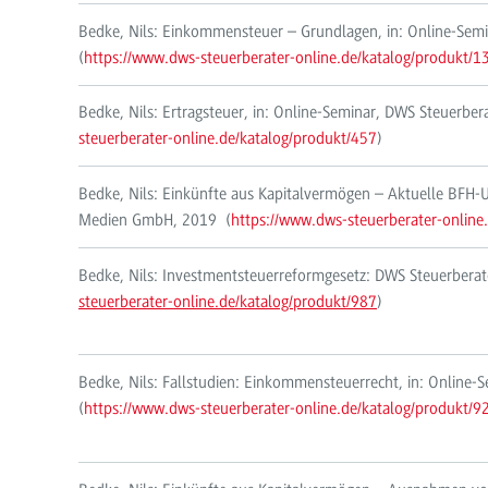
Bedke, Nils: Einkommensteuer – Grundlagen, in: Online-Se
(
https://www.dws-steuerberater-online.de/katalog/produkt/1
Bedke, Nils: Ertragsteuer, in: Online-Seminar, DWS Steuerb
steuerberater-online.de/katalog/produkt/457
)
Bedke, Nils: Einkünfte aus Kapitalvermögen – Aktuelle BFH-U
Medien GmbH, 2019 (
https://www.dws-steuerberater-online
Bedke, Nils: Investmentsteuerreformgesetz: DWS Steuerbera
steuerberater-online.de/katalog/produkt/987
)
Bedke, Nils: Fallstudien: Einkommensteuerrecht, in: Onlin
(
https://www.dws-steuerberater-online.de/katalog/produkt/9