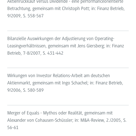
Aktienrückkauf versus Dividende - eine performanceorientierte
Betrachtung, gemeinsam mit Christoph Pott; in: Finanz Betrieb,
9/2009, S. 558-567
Bilanzielle Auswirkungen der Adjustierung von Operating-
Leasingverhältnissen, gemeinsam mit Jens Giersberg; in: Finanz
Betrieb, 7-8/2007, S. 431-442
Wirkungen von Investor Relations-Arbeit am deutschen
Aktienmarkt, gemeinsam mit Ingo Schachel; in: Finanz Betrieb,
9/2006, S. 580-589
Merger of Equals - Mythos oder Realität, gemeinsam mit
Alexander von Cohausen-Schüssler; in: M&A-Review, 2./2005, S.
56-61