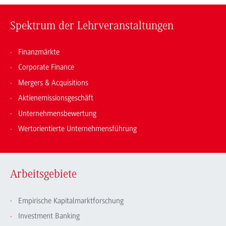
Spektrum der Lehrveranstaltungen
Finanzmärkte
Corporate Finance
Mergers & Acquisitions
Aktienemissionsgeschäft
Unternehmensbewertung
Wertorientierte Unternehmensführung
Arbeitsgebiete
Empirische Kapitalmarktforschung
Investment Banking