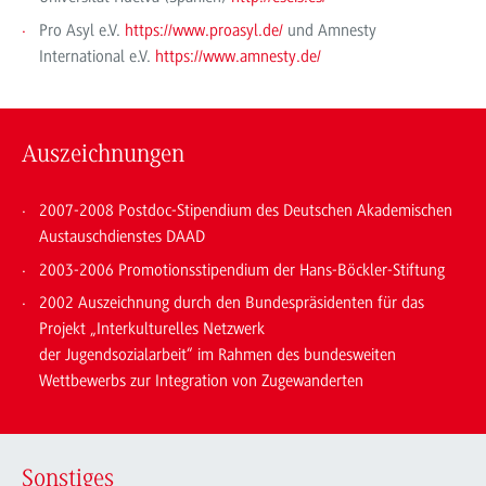
Pro Asyl e.V.
https://www.proasyl.de/
und Amnesty
International e.V.
https://www.amnesty.de/
Auszeichnungen
2007-2008 Postdoc-Stipendium des Deutschen Akademischen
Austauschdienstes DAAD
2003-2006 Promotionsstipendium der Hans-Böckler-Stiftung
2002 Auszeichnung durch den Bundespräsidenten für das
Projekt „Interkulturelles Netzwerk
der Jugendsozialarbeit“ im Rahmen des bundesweiten
Wettbewerbs zur Integration von Zugewanderten
Sonstiges