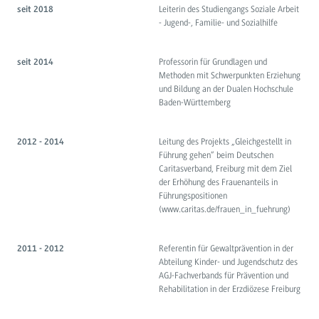
Leiterin des Studiengangs Soziale Arbeit
seit 2018
- Jugend-, Familie- und Sozialhilfe
Professorin für Grundlagen und
seit 2014
Methoden mit Schwerpunkten Erziehung
und Bildung an der Dualen Hochschule
Baden-Württemberg
Leitung des Projekts „Gleichgestellt in
2012 - 2014
Führung gehen“ beim Deutschen
Caritasverband, Freiburg mit dem Ziel
der Erhöhung des Frauenanteils in
Führungspositionen
(www.caritas.de/frauen_in_fuehrung)
Referentin für Gewaltprävention in der
2011 - 2012
Abteilung Kinder- und Jugendschutz des
AGJ-Fachverbands für Prävention und
Rehabilitation in der Erzdiözese Freiburg