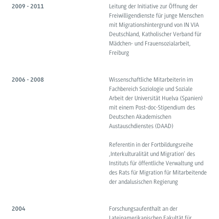
Leitung der Initiative zur Öffnung der
2009 - 2011
Freiwilligendienste für junge Menschen
mit Migrationshintergrund von IN VIA
Deutschland, Katholischer Verband für
Mädchen- und Frauensozialarbeit,
Freiburg
Wissenschaftliche Mitarbeiterin im
2006 - 2008
Fachbereich Soziologie und Soziale
Arbeit der Universität Huelva (Spanien)
mit einem Post-doc-Stipendium des
Deutschen Akademischen
Austauschdienstes (DAAD)
Referentin in der Fortbildungsreihe
‚Interkulturalität und Migration’ des
Instituts für öffentliche Verwaltung und
des Rats für Migration für Mitarbeitende
der andalusischen Regierung
Forschungsaufenthalt an der
2004
Lateinamerikanischen Fakultät für