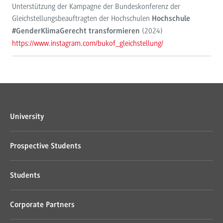
Unterstützung der Kampagne der Bundeskonferenz der
Gleichstellungsbeauftragten der Hochschulen
Hochschule
(2024)
#GenderKlimaGerecht transformieren
https://www.instagram.com/bukof_gleichstellung/
University
Prospective Students
Students
Corporate Partners