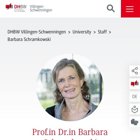
DHBW Villingen-Schwenningen
University
Staff
Barbara Schramkowski
DE
Prof.in Dr.in Barbara