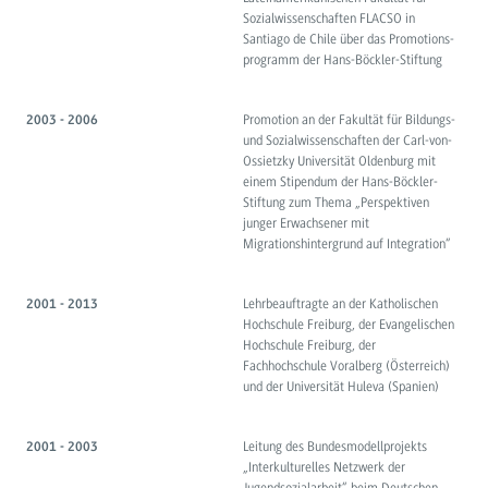
Sozialwissenschaften FLACSO in
Santiago de Chile über das Promotions-
programm der Hans-Böckler-Stiftung
Promotion an der Fakultät für Bildungs-
2003 - 2006
und Sozialwissenschaften der Carl-von-
Ossietzky Universität Oldenburg mit
einem Stipendum der Hans-Böckler-
Stiftung zum Thema „Perspektiven
junger Erwachsener mit
Migrationshintergrund auf Integration“
Lehrbeauftragte an der Katholischen
2001 - 2013
Hochschule Freiburg, der Evangelischen
Hochschule Freiburg, der
Fachhochschule Voralberg (Österreich)
und der Universität Huleva (Spanien)
Leitung des Bundesmodellprojekts
2001 - 2003
„Interkulturelles Netzwerk der
Jugendsozialarbeit“ beim Deutschen