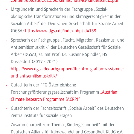
content/uploads/2025/06/Klimaschutz-ist-Kinderschutz.pdf
Mitgründerin und Sprecherin der Fachgruppe „Sozial-
ökologische Transformationen und Klimagerechtigkeit in der
Sozialen Arbeit“ der Deutschen Gesellschaft für Soziale Arbeit
(DGSA)
https://www.dgsa.de/index.php?id=139
Sprecherin der Fachgruppe „Flucht, Migration, Rassismus- und
Antisemitismuskritik“ der Deutschen Gesellschaft für Soziale
Arbeit (DGSA), zs. mit Prof. Dr. Susanne Spindler, HS
Düsseldorf (2017 - 2021)
https://www.dgsa.de/fachgruppen/flucht-migration-rassismus-
und-antisemitismuskritik/
Gutachterin der FFG Österreichische
Forschungsförderungsgesellschaft im Programm
„Austrian
Climate Research Programme (ACRP)”
Gutachterin der Fachzeitschrift „Soziale Arbeit“ des Deutschen
Zentralinstituts für soziale Fragen
Zusammenarbeit zum Thema „Kindergesundheit“ mit der
Deutschen Allianz für Klimawandel und Gesundheit KLUG e.V.