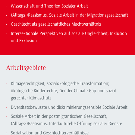
Wissenschaft und Theorien Sozialer Arbeit
(Alltags-)Rassismus, Soziale Arbeit in der Migrationsgesellschaft
Geschlecht als gesellschaftliches Machtverhältnis
Intersektionale Perspektiven auf soziale Ungleichheit, Inklusion
und Exklusion
Arbeitsgebiete
Klimagerechtigkeit, sozialökologische Transformation;
ökologische Kinderrechte, Gender Climate Gap und sozial
gerechter Klimaschutz
Diversitätsbewusste und diskriminierungssensible Soziale Arbeit
Soziale Arbeit in der postmigrantischen Gesellschaft,
(Alltags-)Rassismus, Interkulturelle Öffnung sozialer Dienste
Sozialisation und Geschlechterverhältnisse