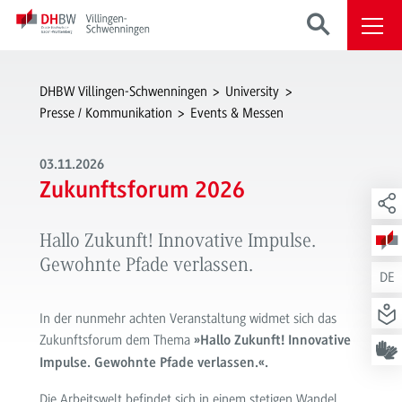
DHBW Villingen-Schwenningen
University
Presse / Kommunikation
Events & Messen
03.11.2026
Zukunftsforum 2026
Hallo Zukunft! Innovative Impulse.
Gewohnte Pfade verlassen.
DE
In der nunmehr achten Veranstaltung widmet sich das
Zukunftsforum dem Thema
»
Hallo Zukunft! Innovative
Impulse. Gewohnte Pfade verlassen.«.
Die Arbeitswelt befindet sich in einem stetigen Wandel.